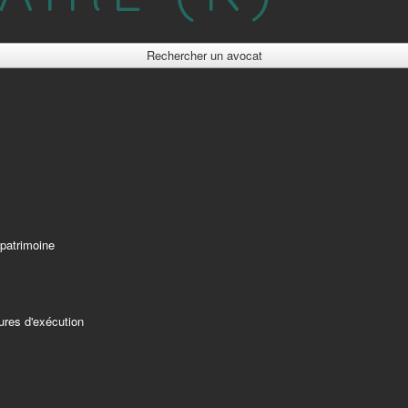
Rechercher un avocat
 patrimoine
ures d'exécution