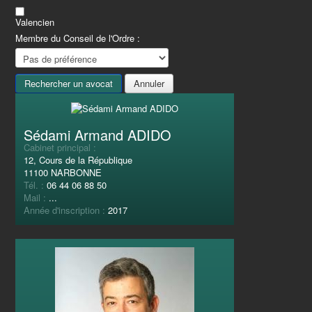
Valencien
Membre du Conseil de l'Ordre :
Sédami Armand ADIDO
Cabinet principal :
12, Cours de la République
11100 NARBONNE
Tél. :
06 44 06 88 50
Mail :
...
Année d'inscription :
2017