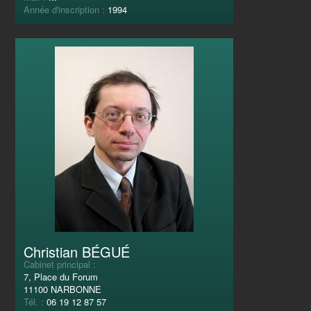
Année d'inscription :
1994
Christian BÉGUÉ
Cabinet principal :
7, Place du Forum
11100 NARBONNE
Tél. :
06 19 12 87 57