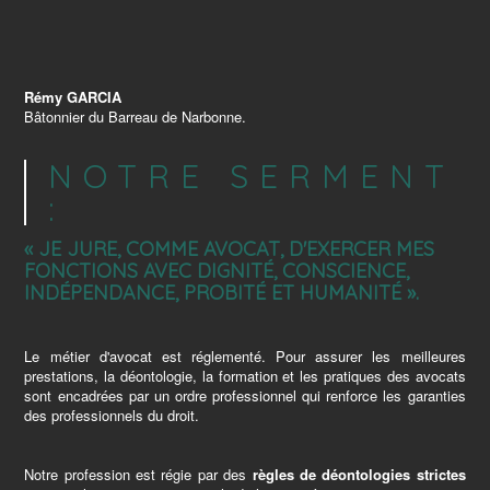
Rémy GARCIA
Bâtonnier du Barreau de Narbonne.
NOTRE SERMENT
:
« JE JURE, COMME AVOCAT, D'EXERCER MES
FONCTIONS AVEC DIGNITÉ, CONSCIENCE,
INDÉPENDANCE, PROBITÉ ET HUMANITÉ ».
Le métier d'avocat est réglementé. Pour assurer les meilleures
prestations, la déontologie, la formation et les pratiques des avocats
sont encadrées par un ordre professionnel qui renforce les garanties
des professionnels du droit.
Notre profession est régie par des
règles de déontologies strictes